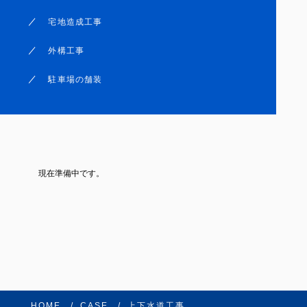
宅地造成工事
外構工事
駐車場の舗装
現在準備中です。
HOME
CASE
上下水道工事